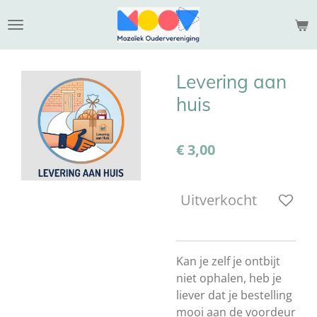
Ga
direct
naar
de
Levering aan
hoofdinhoud
huis
€ 3,00
Uitverkocht
Kan je zelf je ontbijt
niet ophalen, heb je
liever dat je bestelling
mooi aan de voordeur